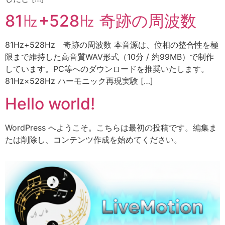
81㎐+528㎐ 奇跡の周波数
81Hz+528Hz 奇跡の周波数 本音源は、位相の整合性を極
限まで維持した高音質WAV形式（10分 / 約99MB）で制作
しています。PC等へのダウンロードを推奨いたします。
81Hz×528Hz ハーモニック再現実験 […]
Hello world!
WordPress へようこそ。こちらは最初の投稿です。編集ま
たは削除し、コンテンツ作成を始めてください。