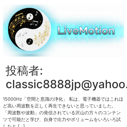
投稿者:
classic8888jp@yahoo.
15000Hz「空間と意識の浄化」 私は、電子機器ではこれほ
ど高い周波数を正しく再生できないと思っていました。
「周波数や波動」の発信されている沢山の方々のコンテン
ツで可能だと学び、自身で出力やボリュームをいろいろ試
したと […]